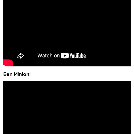
Een Minion: