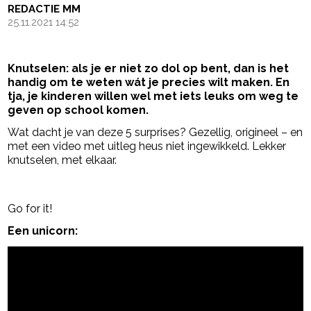
REDACTIE MM
25.11.2021 14:52
Knutselen: als je er niet zo dol op bent, dan is het
handig om te weten wát je precies wilt maken. En
tja, je kinderen willen wel met iets leuks om weg te
geven op school komen.
Wat dacht je van deze 5 surprises? Gezellig, origineel – en
met een video met uitleg heus niet ingewikkeld. Lekker
knutselen, met elkaar.
- Advertentie -
powered by
Go for it!
Een unicorn: