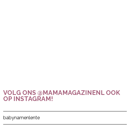
VOLG ONS @MAMAMAGAZINENL OOK
OP INSTAGRAM!
Post Views:
43
babynamen
lente