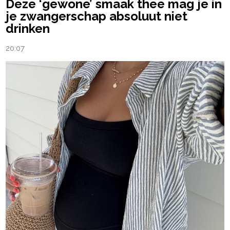
Deze ‘gewone’ smaak thee mag je in
je zwangerschap absoluut niet
drinken
20:07