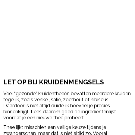
LET OP BIJ KRUIDENMENGSELS
Veel “gezonde” kruidentheeën bevatten meerdere kruiden
tegelijk, zoals venkel, salie, zoethout of hibiscus.
Daardoor is niet altijd duidelijk hoeveel je precies
binnenkrijgt. Lees daarom goed de ingrediëntenlijst
voordat je een nieuwe thee probeert.
Thee lijkt misschien een veilige keuze tijdens je
zwangerschap, maar dat is niet altijd zo. Vooral