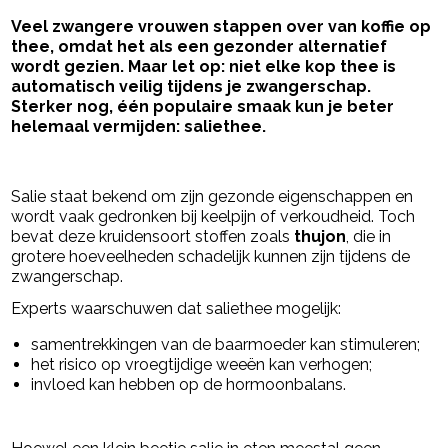
Veel zwangere vrouwen stappen over van koffie op
thee, omdat het als een gezonder alternatief
wordt gezien. Maar let op: niet elke kop thee is
automatisch veilig tijdens je zwangerschap.
Sterker nog, één populaire smaak kun je beter
helemaal vermijden: saliethee.
- Advertentie -
powered by
Salie staat bekend om zijn gezonde eigenschappen en
wordt vaak gedronken bij keelpijn of verkoudheid. Toch
bevat deze kruidensoort stoffen zoals
thujon
, die in
grotere hoeveelheden schadelijk kunnen zijn tijdens de
zwangerschap.
Experts waarschuwen dat saliethee mogelijk:
samentrekkingen van de baarmoeder kan stimuleren;
het risico op vroegtijdige weeën kan verhogen;
invloed kan hebben op de hormoonbalans.