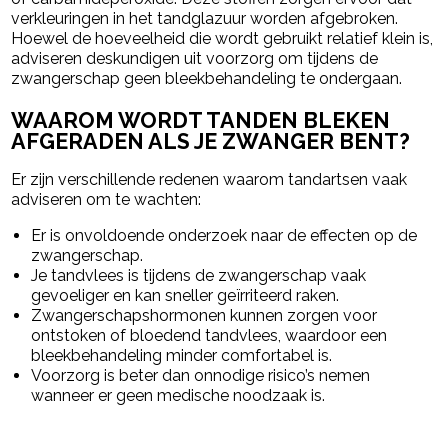
verkleuringen in het tandglazuur worden afgebroken.
Hoewel de hoeveelheid die wordt gebruikt relatief klein is,
adviseren deskundigen uit voorzorg om tijdens de
zwangerschap geen bleekbehandeling te ondergaan.
WAAROM WORDT TANDEN BLEKEN
AFGERADEN ALS JE ZWANGER BENT?
Er zijn verschillende redenen waarom tandartsen vaak
adviseren om te wachten:
Er is onvoldoende onderzoek naar de effecten op de
zwangerschap.
Je tandvlees is tijdens de zwangerschap vaak
gevoeliger en kan sneller geïrriteerd raken.
Zwangerschapshormonen kunnen zorgen voor
ontstoken of bloedend tandvlees, waardoor een
bleekbehandeling minder comfortabel is.
Voorzorg is beter dan onnodige risico’s nemen
wanneer er geen medische noodzaak is.