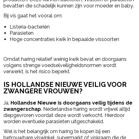
bevatten die schadelijk kunnen zijn voor moeder en baby.
Bij vis gaat het vooral om:
Listeria-bacteriën
Parasieten
Hoge concentraties kwik in bepaalde vissoorten
Omdat haring relatief weinig kwik bevat en doorgaans
volgens strenge voedselveiligheidsnormen wordt
verwerkt, is het risico beperkt.
IS HOLLANDSE NIEUWE VEILIG VOOR
ZWANGERE VROUWEN?
Ja,
Hollandse Nieuwe is doorgaans veilig tijdens de
zwangerschap
. Nederlandse haring wordt vrijwel altijd
diepgevroren voordat deze wordt verkocht. Hierdoor
worden eventuele parasieten uitgeschakeld.
Wel is het belangrijk om haring te kopen bij een
betrouwbare viswinkel, supermarkt of viskraam die de