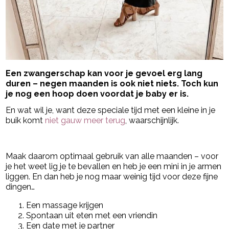
Een zwangerschap kan voor je gevoel erg lang
duren – negen maanden is ook niet niets. Toch kun
je nog een hoop doen voordat je baby er is.
En wat wil je, want deze speciale tijd met een kleine in je
buik komt
niet gauw meer terug
, waarschijnlijk.
- Advertentie -
powered by
Maak daarom optimaal gebruik van alle maanden – voor
je het weet lig je te bevallen en heb je een mini in je armen
liggen. En dan heb je nog maar weinig tijd voor deze fijne
dingen…
Een massage krijgen
Spontaan uit eten met een vriendin
Een date met je partner