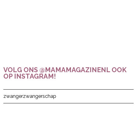
VOLG ONS @MAMAMAGAZINENL OOK
OP INSTAGRAM!
Post Views:
18
zwanger
zwangerschap
powered by