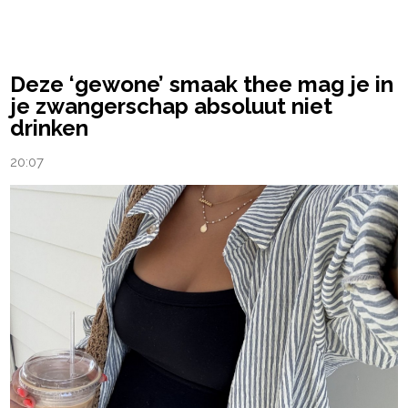
powered by
Deze ‘gewone’ smaak thee mag je in
je zwangerschap absoluut niet
drinken
20:07