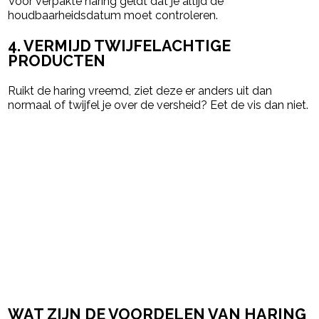
Voor verpakte haring geldt dat je altijd de
houdbaarheidsdatum moet controleren.
4. VERMIJD TWIJFELACHTIGE
PRODUCTEN
Ruikt de haring vreemd, ziet deze er anders uit dan
normaal of twijfel je over de versheid? Eet de vis dan niet.
WAT ZIJN DE VOORDELEN VAN HARING