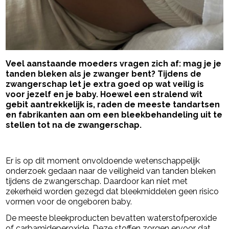
Veel aanstaande moeders vragen zich af: mag je je
tanden bleken als je zwanger bent? Tijdens de
zwangerschap let je extra goed op wat veilig is
voor jezelf en je baby. Hoewel een stralend wit
gebit aantrekkelijk is, raden de meeste tandartsen
en fabrikanten aan om een bleekbehandeling uit te
stellen tot na de zwangerschap.
- Advertentie -
powered by
Er is op dit moment onvoldoende wetenschappelijk
onderzoek gedaan naar de veiligheid van tanden bleken
tijdens de zwangerschap. Daardoor kan niet met
zekerheid worden gezegd dat bleekmiddelen geen risico
vormen voor de ongeboren baby.
De meeste bleekproducten bevatten waterstofperoxide
of carbamideperoxide. Deze stoffen zorgen ervoor dat