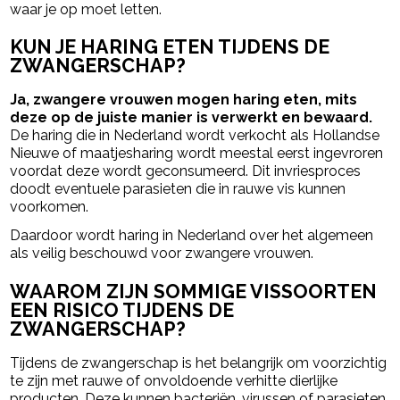
waar je op moet letten.
KUN JE HARING ETEN TIJDENS DE
ZWANGERSCHAP?
Ja, zwangere vrouwen mogen haring eten, mits
deze op de juiste manier is verwerkt en bewaard.
De haring die in Nederland wordt verkocht als Hollandse
Nieuwe of maatjesharing wordt meestal eerst ingevroren
voordat deze wordt geconsumeerd. Dit invriesproces
doodt eventuele parasieten die in rauwe vis kunnen
voorkomen.
Daardoor wordt haring in Nederland over het algemeen
als veilig beschouwd voor zwangere vrouwen.
WAAROM ZIJN SOMMIGE VISSOORTEN
EEN RISICO TIJDENS DE
ZWANGERSCHAP?
Tijdens de zwangerschap is het belangrijk om voorzichtig
te zijn met rauwe of onvoldoende verhitte dierlijke
producten. Deze kunnen bacteriën, virussen of parasieten