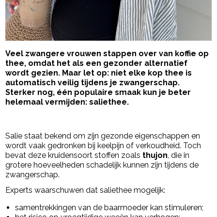
Veel zwangere vrouwen stappen over van koffie op
thee, omdat het als een gezonder alternatief
wordt gezien. Maar let op: niet elke kop thee is
automatisch veilig tijdens je zwangerschap.
Sterker nog, één populaire smaak kun je beter
helemaal vermijden: saliethee.
- Advertentie -
powered by
Salie staat bekend om zijn gezonde eigenschappen en
wordt vaak gedronken bij keelpijn of verkoudheid. Toch
bevat deze kruidensoort stoffen zoals
thujon
, die in
grotere hoeveelheden schadelijk kunnen zijn tijdens de
zwangerschap.
Experts waarschuwen dat saliethee mogelijk:
samentrekkingen van de baarmoeder kan stimuleren;