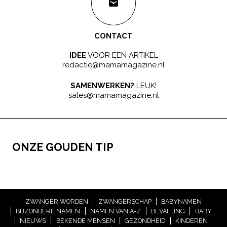
CONTACT
IDEE
VOOR EEN ARTIKEL
redactie@mamamagazine.nl
SAMENWERKEN?
LEUK!
sales@mamamagazine.nl
ONZE GOUDEN TIP
ZWANGER WORDEN
ZWANGERSCHAP
BABYNAMEN
BIJZONDERE NAMEN
NAMEN VAN A-Z
BEVALLING
BABY
NIEUWS
BEKENDE MENSEN
GEZONDHEID
KINDEREN