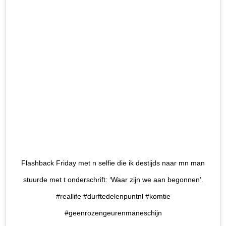
Flashback Friday met n selfie die ik destijds naar mn man
stuurde met t onderschrift: ‘Waar zijn we aan begonnen’.
#reallife #durftedelenpuntnl #komtie
#geenrozengeurenmaneschijn