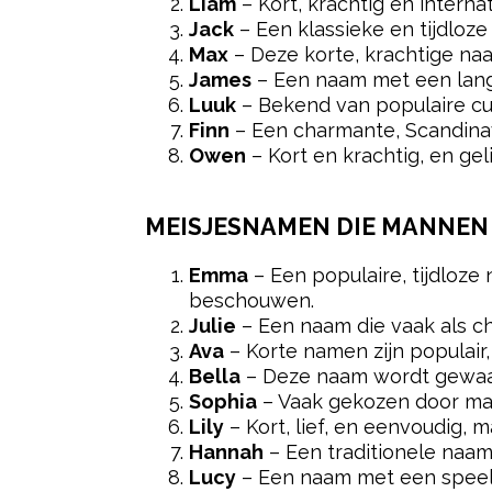
Liam
– Kort, krachtig en intern
Jack
– Een klassieke en tijdloze
Max
– Deze korte, krachtige naa
James
– Een naam met een lange
Luuk
– Bekend van populaire cul
Finn
– Een charmante, Scandinav
Owen
– Kort en krachtig, en gel
MEISJESNAMEN DIE MANNEN 
Emma
– Een populaire, tijdloze 
beschouwen.
Julie
– Een naam die vaak als ch
Ava
– Korte namen zijn populair
Bella
– Deze naam wordt gewaarde
Sophia
– Vaak gekozen door man
Lily
– Kort, lief, en eenvoudig, 
Hannah
– Een traditionele naa
Lucy
– Een naam met een speelse 