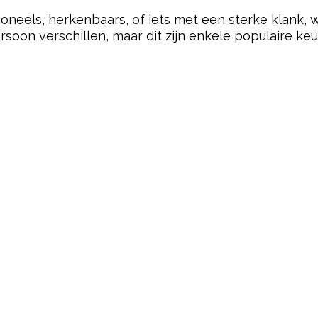
oneels, herkenbaars, of iets met een sterke klank,
soon verschillen, maar dit zijn enkele populaire keuz
pow
pow