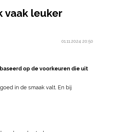
ER VINDEN DAN VROUWEN
 vaak leuker
01.11.2024 20:50
baseerd op de voorkeuren die uit
oed in de smaak valt. En bij