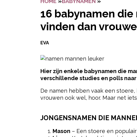
HOME
»
BABYNAMEN
»
16 BABYNAM
16 babynamen die 
vinden dan vrouw
EVA
Hier zijn enkele babynamen die ma
verschillende studies en polls naa
De namen hebben vaak een stoere, kla
vrouwen ook wel, hoor. Maar net iets
JONGENSNAMEN DIE MANNEN
Mason
– Een stoere en populair