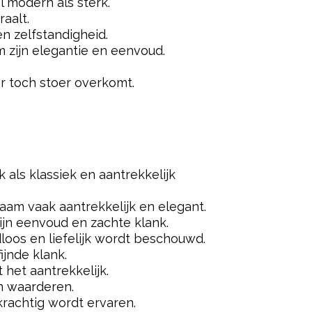
l modern als sterk.
aalt.
en zelfstandigheid.
m zijn elegantie en eenvoud.
r toch stoer overkomt.
 als klassiek en aantrekkelijk
aam vaak aantrekkelijk en elegant.
ijn eenvoud en zachte klank.
loos en liefelijk wordt beschouwd.
jnde klank.
 het aantrekkelijk.
n waarderen.
krachtig wordt ervaren.