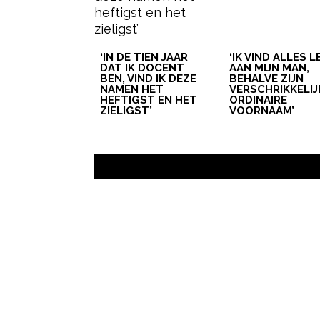
‘IN DE TIEN JAAR
‘IK VIND ALLES 
DAT IK DOCENT
AAN MIJN MAN,
BEN, VIND IK DEZE
BEHALVE ZIJN
NAMEN HET
VERSCHRIKKELIJ
HEFTIGST EN HET
ORDINAIRE
ZIELIGST’
VOORNAAM’