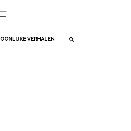
SOONLIJKE VERHALEN
Search on the website