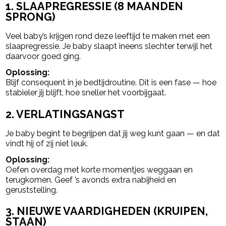
1. SLAAPREGRESSIE (8 MAANDEN
SPRONG)
Veel baby’s krijgen rond deze leeftijd te maken met een
slaapregressie. Je baby slaapt ineens slechter terwijl het
daarvoor goed ging.
Oplossing:
Blijf consequent in je bedtijdroutine. Dit is een fase — hoe
stabieler jij blijft, hoe sneller het voorbijgaat.
2. VERLATINGSANGST
Je baby begint te begrijpen dat jij weg kunt gaan — en dat
vindt hij of zij niet leuk.
Oplossing:
Oefen overdag met korte momentjes weggaan en
terugkomen. Geef ’s avonds extra nabijheid en
geruststelling.
3. NIEUWE VAARDIGHEDEN (KRUIPEN,
STAAN)