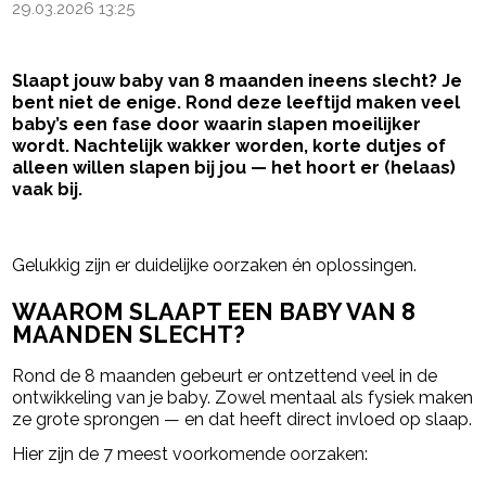
29.03.2026 13:25
Slaapt jouw baby van 8 maanden ineens slecht? Je
bent niet de enige. Rond deze leeftijd maken veel
baby’s een fase door waarin slapen moeilijker
wordt. Nachtelijk wakker worden, korte dutjes of
alleen willen slapen bij jou — het hoort er (helaas)
vaak bij.
- Advertentie -
powered by
Gelukkig zijn er duidelijke oorzaken én oplossingen.
WAAROM SLAAPT EEN BABY VAN 8
MAANDEN SLECHT?
Rond de 8 maanden gebeurt er ontzettend veel in de
ontwikkeling van je baby. Zowel mentaal als fysiek maken
ze grote sprongen — en dat heeft direct invloed op slaap.
Hier zijn de 7 meest voorkomende oorzaken: