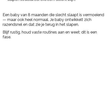
Een baby van 8 maanden die slecht slaapt is vermoeiend
— maar ook heel normaal. Je baby ontwikkelt zich
razendsnel en dat zie je terug in het slapen.
Blijf rustig, houd vaste routines aan en weet: dit is een
fase.
Post Views:
491
powered by