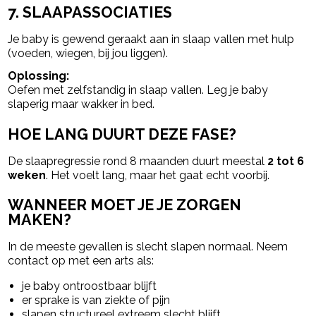
7. SLAAPASSOCIATIES
Je baby is gewend geraakt aan in slaap vallen met hulp
(voeden, wiegen, bij jou liggen).
Oplossing:
Oefen met zelfstandig in slaap vallen. Leg je baby
slaperig maar wakker in bed.
HOE LANG DUURT DEZE FASE?
De slaapregressie rond 8 maanden duurt meestal
2 tot 6
weken
. Het voelt lang, maar het gaat echt voorbij.
WANNEER MOET JE JE ZORGEN
MAKEN?
In de meeste gevallen is slecht slapen normaal. Neem
contact op met een arts als:
je baby ontroostbaar blijft
er sprake is van ziekte of pijn
slapen structureel extreem slecht blijft