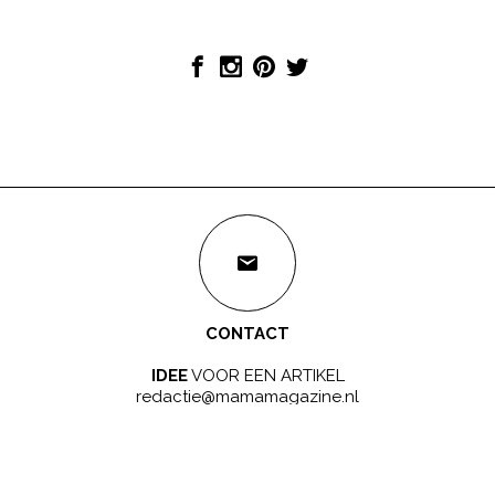
CONTACT
IDEE
VOOR EEN ARTIKEL
redactie@mamamagazine.nl
SAMENWERKEN?
LEUK!
sales@mamamagazine.nl