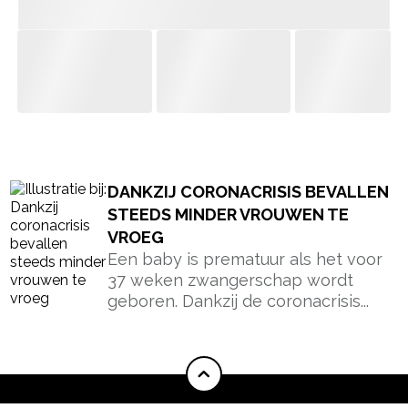
- Advertentie -
powered by
DANKZIJ CORONACRISIS BEVALLEN
STEEDS MINDER VROUWEN TE
VROEG
Een baby is prematuur als het voor
37 weken zwangerschap wordt
geboren. Dankzij de coronacrisis...