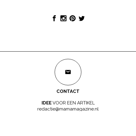
CONTACT
IDEE
VOOR EEN ARTIKEL
redactie@mamamagazine.nl
SAMENWERKEN?
LEUK!
sales@mamamagazine.nl