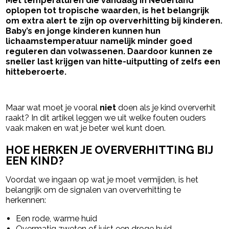
Met temperaturen die vandaag in Nederland
oplopen tot tropische waarden, is het belangrijk
om extra alert te zijn op oververhitting bij kinderen.
Baby’s en jonge kinderen kunnen hun
lichaamstemperatuur namelijk minder goed
reguleren dan volwassenen. Daardoor kunnen ze
sneller last krijgen van hitte-uitputting of zelfs een
hitteberoerte.
- Advertentie -
powered by
Maar wat moet je vooral
niet
doen als je kind oververhit
raakt? In dit artikel leggen we uit welke fouten ouders
vaak maken en wat je beter wel kunt doen.
HOE HERKEN JE OVERVERHITTING BIJ
EEN KIND?
Voordat we ingaan op wat je moet vermijden, is het
belangrijk om de signalen van oververhitting te
herkennen:
Een rode, warme huid
Overmatig zweten of juist een droge huid