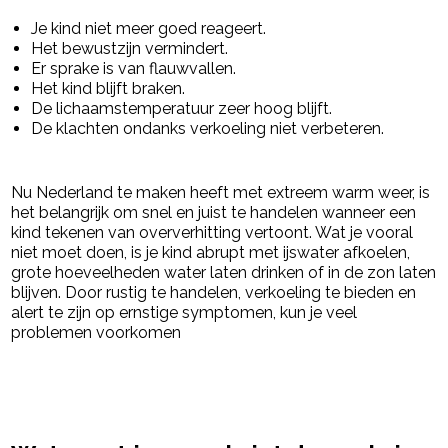
Je kind niet meer goed reageert.
Het bewustzijn vermindert.
Er sprake is van flauwvallen.
Het kind blijft braken.
De lichaamstemperatuur zeer hoog blijft.
De klachten ondanks verkoeling niet verbeteren.
Nu Nederland te maken heeft met extreem warm weer, is
het belangrijk om snel en juist te handelen wanneer een
kind tekenen van oververhitting vertoont. Wat je vooral
niet moet doen, is je kind abrupt met ijswater afkoelen,
grote hoeveelheden water laten drinken of in de zon laten
blijven. Door rustig te handelen, verkoeling te bieden en
alert te zijn op ernstige symptomen, kun je veel
problemen voorkomen
powered by