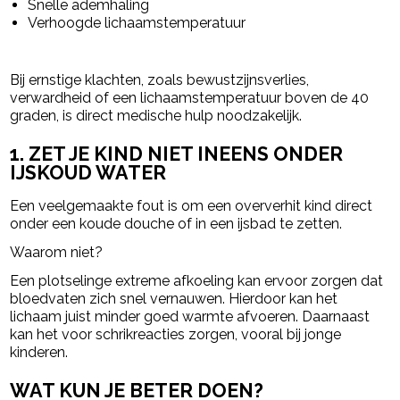
Snelle ademhaling
Verhoogde lichaamstemperatuur
Bij ernstige klachten, zoals bewustzijnsverlies,
verwardheid of een lichaamstemperatuur boven de 40
graden, is direct medische hulp noodzakelijk.
1. ZET JE KIND NIET INEENS ONDER
IJSKOUD WATER
Een veelgemaakte fout is om een oververhit kind direct
onder een koude douche of in een ijsbad te zetten.
Waarom niet?
Een plotselinge extreme afkoeling kan ervoor zorgen dat
bloedvaten zich snel vernauwen. Hierdoor kan het
lichaam juist minder goed warmte afvoeren. Daarnaast
kan het voor schrikreacties zorgen, vooral bij jonge
kinderen.
WAT KUN JE BETER DOEN?