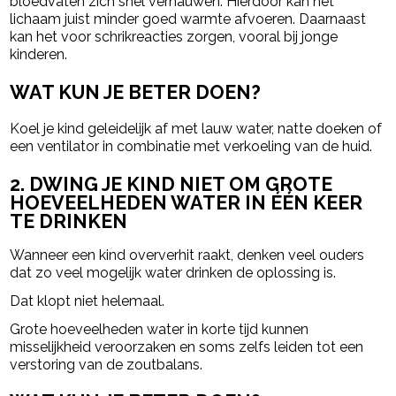
bloedvaten zich snel vernauwen. Hierdoor kan het
lichaam juist minder goed warmte afvoeren. Daarnaast
kan het voor schrikreacties zorgen, vooral bij jonge
kinderen.
WAT KUN JE BETER DOEN?
Koel je kind geleidelijk af met lauw water, natte doeken of
een ventilator in combinatie met verkoeling van de huid.
2. DWING JE KIND NIET OM GROTE
HOEVEELHEDEN WATER IN ÉÉN KEER
TE DRINKEN
Wanneer een kind oververhit raakt, denken veel ouders
dat zo veel mogelijk water drinken de oplossing is.
Dat klopt niet helemaal.
Grote hoeveelheden water in korte tijd kunnen
misselijkheid veroorzaken en soms zelfs leiden tot een
verstoring van de zoutbalans.