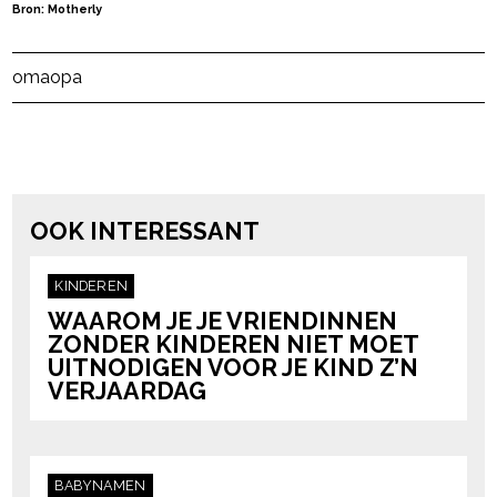
Bron: Motherly
Post Views:
41
oma
opa
powered by
OOK INTERESSANT
KINDEREN
WAAROM JE JE VRIENDINNEN
ZONDER KINDEREN NIET MOET
UITNODIGEN VOOR JE KIND Z’N
VERJAARDAG
BABYNAMEN