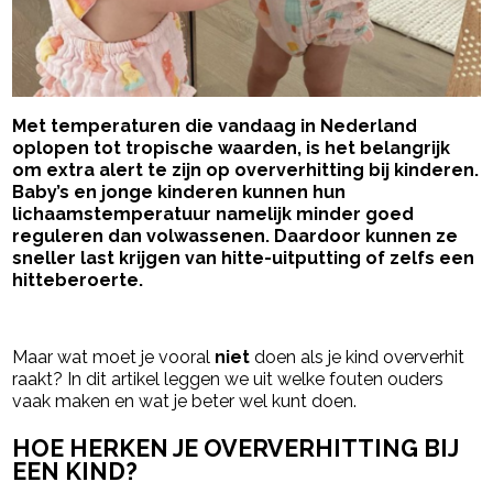
Met temperaturen die vandaag in Nederland
oplopen tot tropische waarden, is het belangrijk
om extra alert te zijn op oververhitting bij kinderen.
Baby’s en jonge kinderen kunnen hun
lichaamstemperatuur namelijk minder goed
reguleren dan volwassenen. Daardoor kunnen ze
sneller last krijgen van hitte-uitputting of zelfs een
hitteberoerte.
- Advertentie -
powered by
Maar wat moet je vooral
niet
doen als je kind oververhit
raakt? In dit artikel leggen we uit welke fouten ouders
vaak maken en wat je beter wel kunt doen.
HOE HERKEN JE OVERVERHITTING BIJ
EEN KIND?