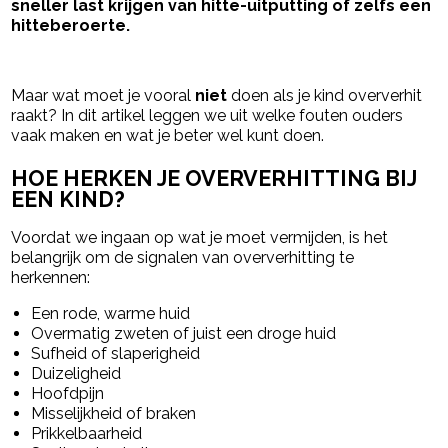
sneller last krijgen van hitte-uitputting of zelfs een
hitteberoerte.
- Advertentie -
powered by
Maar wat moet je vooral
niet
doen als je kind oververhit
raakt? In dit artikel leggen we uit welke fouten ouders
vaak maken en wat je beter wel kunt doen.
HOE HERKEN JE OVERVERHITTING BIJ
EEN KIND?
Voordat we ingaan op wat je moet vermijden, is het
belangrijk om de signalen van oververhitting te
herkennen:
Een rode, warme huid
Overmatig zweten of juist een droge huid
Sufheid of slaperigheid
Duizeligheid
Hoofdpijn
Misselijkheid of braken
Prikkelbaarheid