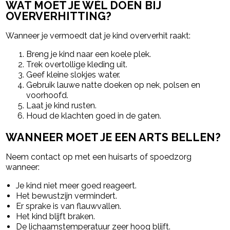
WAT MOET JE WÉL DOEN BIJ
OVERVERHITTING?
Wanneer je vermoedt dat je kind oververhit raakt:
Breng je kind naar een koele plek.
Trek overtollige kleding uit.
Geef kleine slokjes water.
Gebruik lauwe natte doeken op nek, polsen en
voorhoofd.
Laat je kind rusten.
Houd de klachten goed in de gaten.
WANNEER MOET JE EEN ARTS BELLEN?
Neem contact op met een huisarts of spoedzorg
wanneer:
Je kind niet meer goed reageert.
Het bewustzijn vermindert.
Er sprake is van flauwvallen.
Het kind blijft braken.
De lichaamstemperatuur zeer hoog blijft.