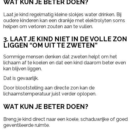
WAT KUN JE BETER DOEN?
Laat je kind regelmatig kleine slokjes water drinken. Bij
oudere kinderen kan een drankje met elektrolyten soms
helpen om verloren zouten aan te vullen.
3. LAAT JE KIND NIET IN DE VOLLE ZON
LIGGEN “OM UIT TE ZWETEN”
Sommige mensen denken dat zweten helpt om het
lichaam af te koelen en dat een kind daarom beter even
kan blijven liggen.
Dat is gevaarlijk.
Door blootstelling aan directe zon kan de
lichaamstemperatuur juist verder oplopen.
WAT KUN JE BETER DOEN?
Breng je kind direct naar een koele, schaduwrijke of goed
geventileerde ruimte.